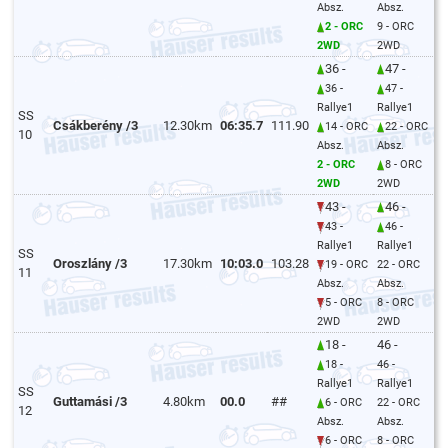
Absz.
Absz.
2 - ORC
9 - ORC
2WD
2WD
36 -
47 -
36 -
47 -
Rallye1
Rallye1
SS
Csákberény /3
12.30km
06:35.7
111.90
14 - ORC
22 - ORC
10
Absz.
Absz.
2 - ORC
8 - ORC
2WD
2WD
43 -
46 -
43 -
46 -
Rallye1
Rallye1
SS
Oroszlány /3
17.30km
10:03.0
103.28
19 - ORC
22 - ORC
11
Absz.
Absz.
5 - ORC
8 - ORC
2WD
2WD
18 -
46 -
18 -
46 -
Rallye1
Rallye1
SS
Guttamási /3
4.80km
00.0
##
6 - ORC
22 - ORC
12
Absz.
Absz.
6 - ORC
8 - ORC