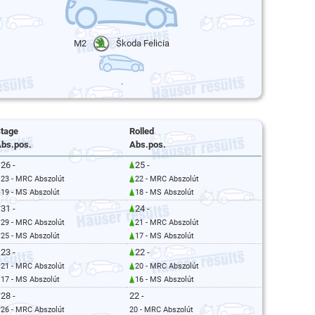
M2
Škoda Felicia
.
tage
Rolled
bs.pos.
Abs.pos.
26 -
25 -
23 - MRC Abszolút
22 - MRC Abszolút
19 - MS Abszolút
18 - MS Abszolút
31 -
24 -
29 - MRC Abszolút
21 - MRC Abszolút
25 - MS Abszolút
17 - MS Abszolút
23 -
22 -
21 - MRC Abszolút
20 - MRC Abszolút
17 - MS Abszolút
16 - MS Abszolút
28 -
22 -
26 - MRC Abszolút
20 - MRC Abszolút