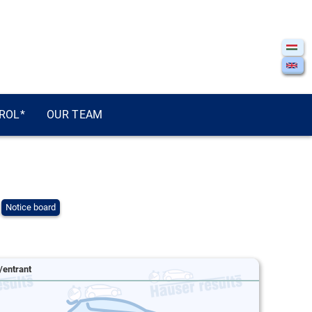
ROL*
OUR TEAM
Notice board
/entrant