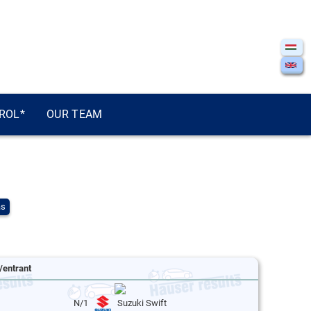
ROL*
OUR TEAM
ás
/entrant
N/1
Suzuki Swift