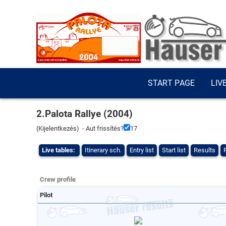
START PAGE
LIV
2.Palota Rallye (2004)
(
Kijelentkezés
) - Aut frissítés?
16
Live tables:
Itinerary sch.
Entry list
Start list
Results
Crew profile
Pilot