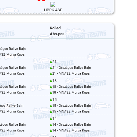
HBRK ASE
Rolled
.
Abs.pos.
zágos Rallye Bajn
ASZ Murva Kupa
21 -
zágos Rallye Bajn
21 - Országos Rallye Bajn
ASZ Murva Kupa
21 - MNASZ Murva Kupa
18 -
zágos Rallye Bajn
18 - Országos Rallye Bajn
ASZ Murva Kupa
18 - MNASZ Murva Kupa
15 -
ágos Rallye Bajn
15 - Országos Rallye Bajn
ASZ Murva Kupa
15 - MNASZ Murva Kupa
14 -
zágos Rallye Bajn
14 - Országos Rallye Bajn
ASZ Murva Kupa
14 - MNASZ Murva Kupa