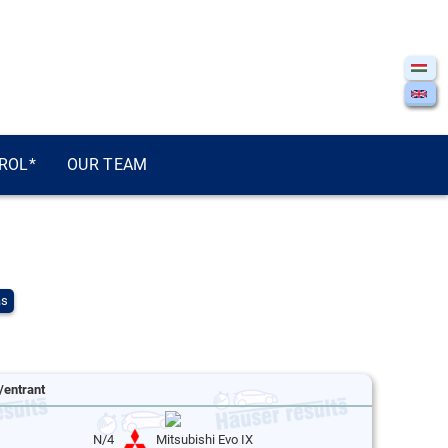
ROL*
OUR TEAM
ás
/entrant
N/4
Mitsubishi Evo IX