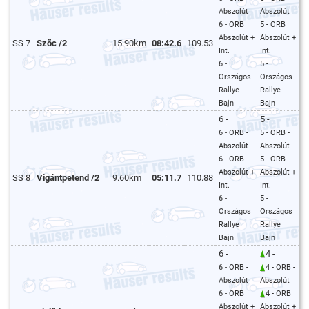
Abszolút
Abszolút
6 - ORB
5 - ORB
Abszolút +
Abszolút +
SS 7
Szõc /2
15.90km
08:42.6
109.53
Int.
Int.
6 -
5 -
Országos
Országos
Rallye
Rallye
Bajn
Bajn
6 -
5 -
6 - ORB -
5 - ORB -
Abszolút
Abszolút
6 - ORB
5 - ORB
Abszolút +
Abszolút +
SS 8
Vigántpetend /2
9.60km
05:11.7
110.88
Int.
Int.
6 -
5 -
Országos
Országos
Rallye
Rallye
Bajn
Bajn
6 -
4 -
6 - ORB -
4 - ORB -
Abszolút
Abszolút
6 - ORB
4 - ORB
Abszolút +
Abszolút +