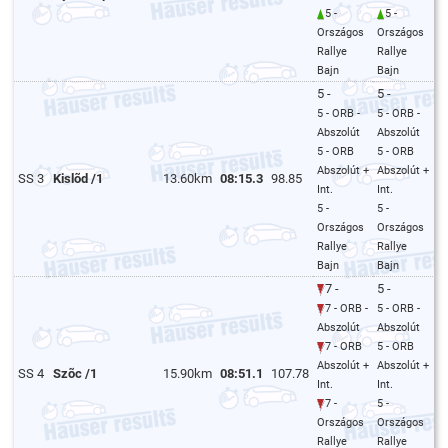
5 -
5 -
Országos
Országos
Rallye
Rallye
Bajn
Bajn
5 -
5 -
5 - ORB -
5 - ORB -
Abszolút
Abszolút
5 - ORB
5 - ORB
Abszolút +
Abszolút +
SS 3
Kislõd /1
13.60km
08:15.3
98.85
Int.
Int.
5 -
5 -
Országos
Országos
Rallye
Rallye
Bajn
Bajn
7 -
5 -
7 - ORB -
5 - ORB -
Abszolút
Abszolút
7 - ORB
5 - ORB
Abszolút +
Abszolút +
SS 4
Szõc /1
15.90km
08:51.1
107.78
Int.
Int.
7 -
5 -
Országos
Országos
Rallye
Rallye