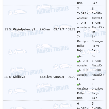
Bajn
Bajn
7 -
5 -
7 - ORB -
5 - ORB -
Abszolút
Abszolút
7 - ORB
5 - ORB
Abszolút +
Abszolút +
SS 5
Vigántpetend /1
9.60km
05:17.7
108.78
Int.
Int.
7 -
5 -
Országos
Országos
Rallye
Rallye
Bajn
Bajn
6 -
5 -
6 - ORB -
5 - ORB -
Abszolút
Abszolút
6 - ORB
5 - ORB
Abszolút +
Abszolút +
SS 6
Kislõd /2
13.60km
08:08.6
100.20
Int.
Int.
6 -
5 -
Országos
Országos
Rallye
Rallye
Bajn
Bajn
6 -
5 -
6 - ORB -
5 - ORB -