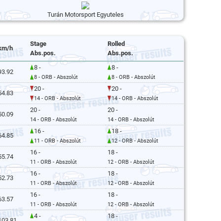
Turán Motorsport Egyuteles
Stage
Rolled
km/h
Abs.pos.
Abs.pos.
8 -
8 -
93.92
8 - ORB - Abszolút
8 - ORB - Abszolút
20 -
20 -
54.83
14 - ORB - Abszolút
14 - ORB - Abszolút
20 -
20 -
50.09
14 - ORB - Abszolút
14 - ORB - Abszolút
16 -
18 -
64.85
11 - ORB - Abszolút
12 - ORB - Abszolút
16 -
18 -
55.74
11 - ORB - Abszolút
12 - ORB - Abszolút
16 -
18 -
52.73
11 - ORB - Abszolút
12 - ORB - Abszolút
16 -
18 -
63.57
11 - ORB - Abszolút
12 - ORB - Abszolút
4 -
18 -
103.81