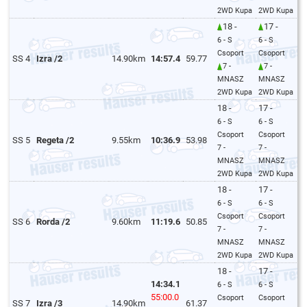
2WD Kupa
2WD Kupa
18 -
17 -
6 - S
6 - S
Csoport
Csoport
SS 4
Izra /2
14.90km
14:57.4
59.77
7 -
7 -
MNASZ
MNASZ
2WD Kupa
2WD Kupa
18 -
17 -
6 - S
6 - S
Csoport
Csoport
SS 5
Regeta /2
9.55km
10:36.9
53.98
7 -
7 -
MNASZ
MNASZ
2WD Kupa
2WD Kupa
18 -
17 -
6 - S
6 - S
Csoport
Csoport
SS 6
Rorda /2
9.60km
11:19.6
50.85
7 -
7 -
MNASZ
MNASZ
2WD Kupa
2WD Kupa
18 -
17 -
14:34.1
6 - S
6 - S
55:00.0
Csoport
Csoport
SS 7
Izra /3
14.90km
61.37